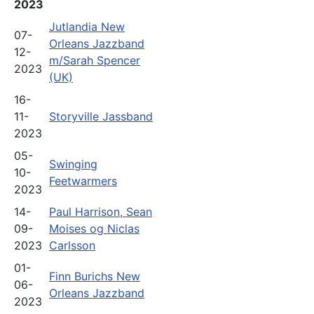
2023
Jutlandia New
07-
Orleans Jazzband
12-
m/Sarah Spencer
2023
(UK)
16-
11-
Storyville Jassband
2023
05-
Swinging
10-
Feetwarmers
2023
14-
Paul Harrison, Sean
09-
Moises og Niclas
2023
Carlsson
01-
Finn Burichs New
06-
Orleans Jazzband
2023