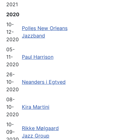
2021
2020
10-
Polles New Orleans
12-
Jazzband
2020
05-
11-
Paul Harrison
2020
26-
10-
Neanders i Egtved
2020
08-
10-
Kira Martini
2020
10-
Rikke Mølgaard
09-
Jazz Group
2020