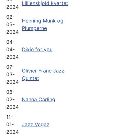
Lillienskjold kvartet
2024
02-
Henning Munk og
05-
Plumperne
2024
04-
04-
Dixie for you
2024
07-
Olivier Franc Jazz
03-
Quintet
2024
08-
02-
Nanna Carling
2024
11-
01-
Jazz Vegaz
2024