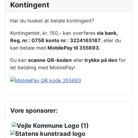
Kontingent
Har du husket at betale kontingent?
Kontingentet, kr. 150,- kan overføres
via bank,
Reg. nr.: 0758 konto nr.: 3224165187
, eller du
kan betale med
MobilePay til 355693.
Du kan
scanne QR-koden
eller
trykke på den
for
let betaling med MobilePay!
Vore sponsorer: