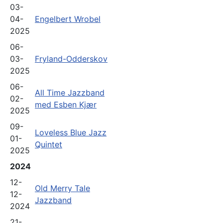
03-
04-
Engelbert Wrobel
2025
06-
03-
Fryland-Odderskov
2025
06-
All Time Jazzband
02-
med Esben Kjær
2025
09-
Loveless Blue Jazz
01-
Quintet
2025
2024
12-
Old Merry Tale
12-
Jazzband
2024
21-