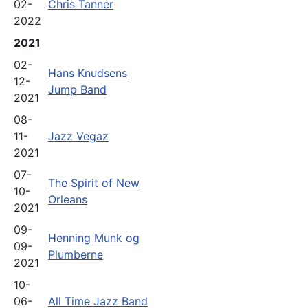
02-
Chris Tanner
2022
2021
02-
Hans Knudsens
12-
Jump Band
2021
08-
11-
Jazz Vegaz
2021
07-
The Spirit of New
10-
Orleans
2021
09-
Henning Munk og
09-
Plumberne
2021
10-
06-
All Time Jazz Band