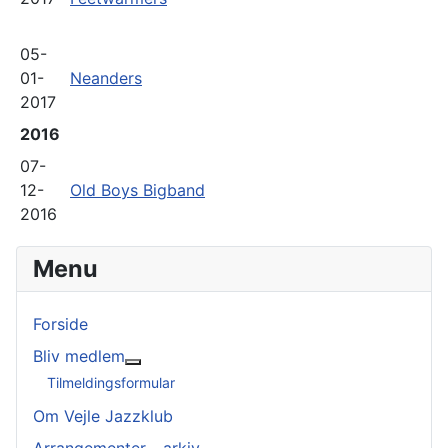
05-
01-
Neanders
2017
2016
07-
12-
Old Boys Bigband
2016
Menu
Forside
Bliv medlem
Mere om: Bliv medlem
Tilmeldingsformular
Om Vejle Jazzklub