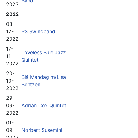
Band
2023
2022
08-
12-
PS Swingband
2022
17-
Loveless Blue Jazz
11-
Quintet
2022
20-
Blå Mandag m/Lisa
10-
Bentzen
2022
29-
09-
Adrian Cox Quintet
2022
01-
09-
Norbert Susemihl
2022