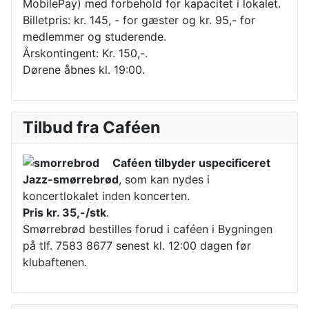
MobilePay) med forbehold for kapacitet i lokalet.
Billetpris: kr. 145, - for gæster og kr. 95,- for
medlemmer og studerende.
Årskontingent: Kr. 150,-.
Dørene åbnes kl. 19:00.
Tilbud fra Caféen
Caféen tilbyder uspecificeret
Jazz-smørrebrød
, som kan nydes i
koncertlokalet inden koncerten.
Pris kr. 35,-/stk
.
Smørrebrød bestilles forud i caféen i Bygningen
på tlf. 7583 8677 senest kl. 12:00 dagen før
klubaftenen.