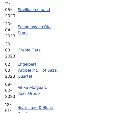
11-
05-
Søvilla Jazzband
2023
20-
Scandinavian Old
04-
Stars
2023
30-
03-
Creole Cats
2023
02-
Engelbert
03-
Wrobel Int. Hot Jazz
2023
Quartet
09-
Rikke Mølgaard
02-
Jazz Group
2023
12-
River Jazz & Blues
01-