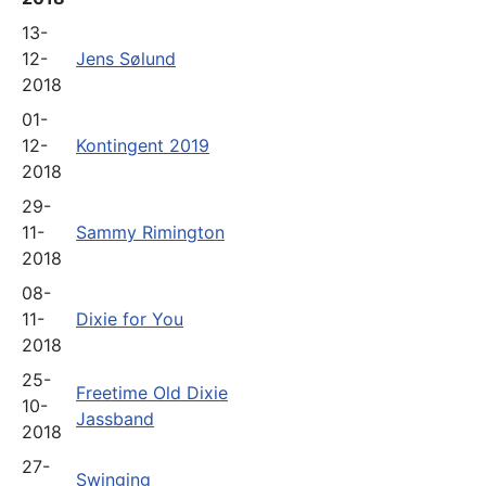
13-
12-
Jens Sølund
2018
01-
12-
Kontingent 2019
2018
29-
11-
Sammy Rimington
2018
08-
11-
Dixie for You
2018
25-
Freetime Old Dixie
10-
Jassband
2018
27-
Swinging