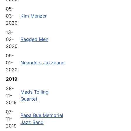
05-
03-
Kim Menzer
2020
13-
02-
Ragged Men
2020
09-
01-
Neanders Jazzband
2020
2019
28-
Mads Tolling
11-
Quartet
2019
07-
Papa Bue Memorial
11-
Jazz Band
2019