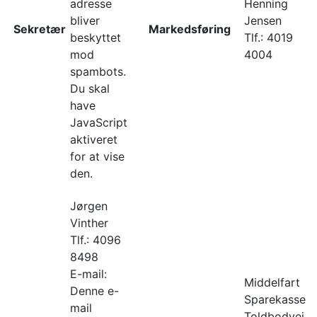
adresse
Henning
bliver
Jensen
Sekretær
Markedsføring
beskyttet
Tlf.: 4019
mod
4004
spambots.
Du skal
have
JavaScript
aktiveret
for at vise
den.
Jørgen
Vinther
Tlf.: 4096
8498
E-mail:
Middelfart
Denne e-
Sparekasse
mail
Toldbodvej