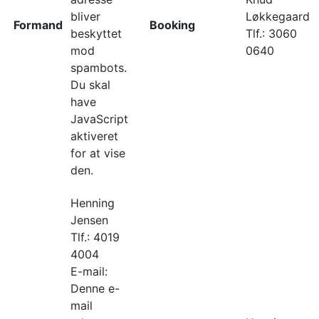
bliver
Løkkegaard
Formand
Booking
beskyttet
Tlf.: 3060
mod
0640
spambots.
Du skal
have
JavaScript
aktiveret
for at vise
den.
Henning
Jensen
Tlf.: 4019
4004
E-mail:
Denne e-
mail