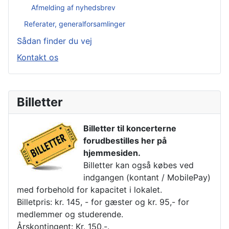
Afmelding af nyhedsbrev
Referater, generalforsamlinger
Sådan finder du vej
Kontakt os
Billetter
Billetter til koncerterne
forudbestilles her på
hjemmesiden.
Billetter kan også købes ved
indgangen (kontant / MobilePay)
med forbehold for kapacitet i lokalet.
Billetpris: kr. 145, - for gæster og kr. 95,- for
medlemmer og studerende.
Årskontingent: Kr. 150,-.