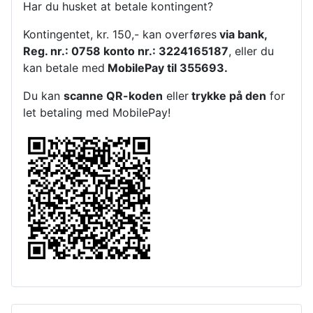
Har du husket at betale kontingent?
Kontingentet, kr. 150,- kan overføres
via bank,
Reg. nr.: 0758 konto nr.: 3224165187
, eller du
kan betale med
MobilePay til 355693.
Du kan
scanne QR-koden
eller
trykke på den
for
let betaling med MobilePay!