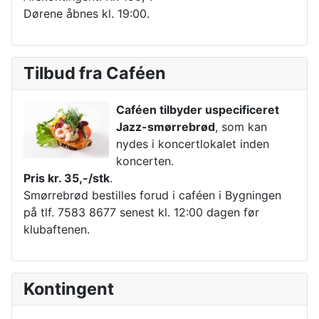
Dørene åbnes kl. 19:00.
Tilbud fra Caféen
Caféen tilbyder uspecificeret
Jazz-smørrebrød
, som kan
nydes i koncertlokalet inden
koncerten.
Pris kr. 35,-/stk
.
Smørrebrød bestilles forud i caféen i Bygningen
på tlf. 7583 8677 senest kl. 12:00 dagen før
klubaftenen.
Kontingent