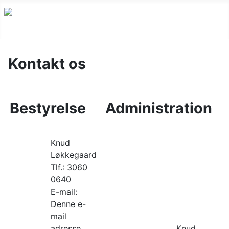
Kontakt os
Bestyrelse
Administration
Knud
Løkkegaard
Tlf.: 3060
0640
E-mail:
Denne e-
mail
adresse
Knud