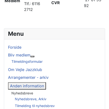
Medlem
CVR
Tlf.: 6116
92
2712
Menu
Forside
Bliv medlem
Mere om: Bliv medlem
Tilmeldingsformular
Om Vejle Jazzklub
Arrangementer - arkiv
Anden information
Nyhedsbreve
Nyhedsbreve, Arkiv
Tilmelding til nyhedsbrev