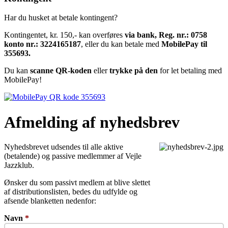
Har du husket at betale kontingent?
Kontingentet, kr. 150,- kan overføres
via bank, Reg. nr.: 0758
konto nr.: 3224165187
, eller du kan betale med
MobilePay til
355693.
Du kan
scanne QR-koden
eller
trykke på den
for let betaling med
MobilePay!
Afmelding af nyhedsbrev
Nyhedsbrevet udsendes til alle aktive
(betalende) og passive medlemmer af Vejle
Jazzklub.
Ønsker du som passivt medlem at blive slettet
af distributionslisten, bedes du udfylde og
afsende blanketten nedenfor:
Navn
*