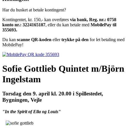
Har du husket at betale kontingent?
Kontingentet, kr. 150,- kan overføres
via bank, Reg. nr.: 0758
konto nr.: 3224165187
, eller du kan betale med
MobilePay til
355693.
Du kan
scanne QR-koden
eller
trykke på den
for let betaling med
MobilePay!
Sofie Gottlieb Quintet m/Björn
Ingelstam
Torsdag den 9. april kl. 20.00 i Spillestedet,
Bygningen, Vejle
"In the Spirit of Ella og Louis"