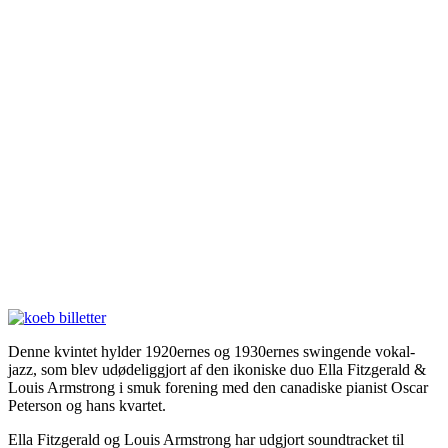
Denne kvintet hylder 1920ernes og 1930ernes swingende vokal-
jazz, som blev udødeliggjort af den ikoniske duo Ella Fitzgerald &
Louis Armstrong i smuk forening med den canadiske pianist Oscar
Peterson og hans kvartet.
Ella Fitzgerald og Louis Armstrong har udgjort soundtracket til