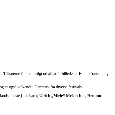
Tilhørerne finder hurtigt ud af, at forbilledet er Eddie Condon, og
og er også velkendt i Danmark fra diverse festivals.
lands bedste janitsharer,
Ulrich „Miele“ Meletschus
,
Hemmo