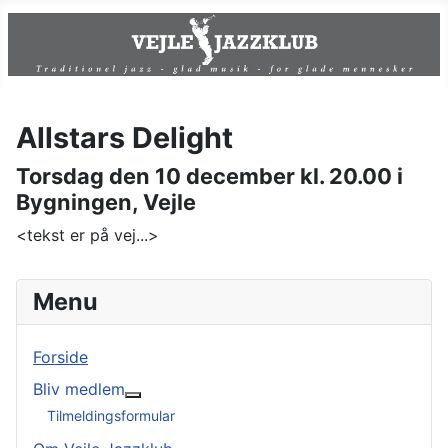
Allstars Delight
Torsdag den 10 december kl. 20.00 i
Bygningen, Vejle
<tekst er på vej...>
Menu
Forside
Bliv medlem
Mere om: Bliv medlem
Tilmeldingsformular