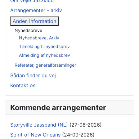
Om Vejle Jazzklub
Arrangementer - arkiv
Anden information
Nyhedsbreve
Nyhedsbreve, Arkiv
Tilmelding til nyhedsbrev
Afmelding af nyhedsbrev
Referater, generalforsamlinger
Sådan finder du vej
Kontakt os
Kommende arrangementer
Storyville Jassband (NL)
(27-08-2026)
Spirit of New Orleans
(24-09-2026)