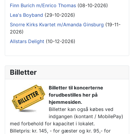
Finn Burich m/Enrico Thomas
(08-10-2026)
Lea's Boyband
(29-10-2026)
Snorre Kirks Kvartet m/Amanda Ginsburg
(19-11-
2026)
Allstars Delight
(10-12-2026)
Billetter
Billetter til koncerterne
forudbestilles her på
hjemmesiden.
Billetter kan også købes ved
indgangen (kontant / MobilePay)
med forbehold for kapacitet i lokalet.
Billetpris: kr. 145, - for gæster og kr. 95,- for