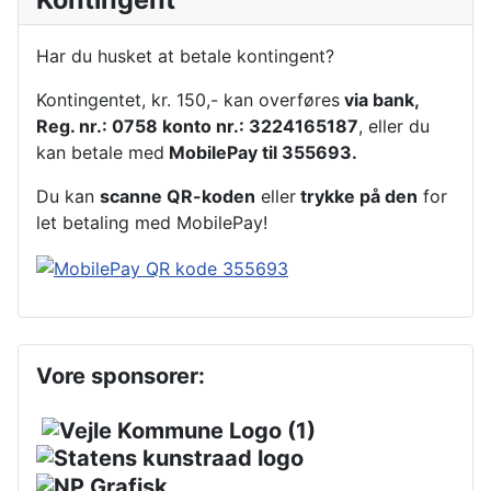
Har du husket at betale kontingent?
Kontingentet, kr. 150,- kan overføres
via bank,
Reg. nr.: 0758 konto nr.: 3224165187
, eller du
kan betale med
MobilePay til 355693.
Du kan
scanne QR-koden
eller
trykke på den
for
let betaling med MobilePay!
Vore sponsorer: