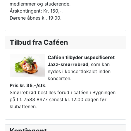
medlemmer og studerende.
Årskontingent: Kr. 150,-.
Dørene åbnes kl. 19:00.
Tilbud fra Caféen
Caféen tilbyder uspecificeret
Jazz-smørrebrød
, som kan
nydes i koncertlokalet inden
koncerten.
Pris kr. 35,-/stk
.
Smørrebrød bestilles forud i caféen i Bygningen
på tlf. 7583 8677 senest kl. 12:00 dagen før
klubaftenen.
Kontingent